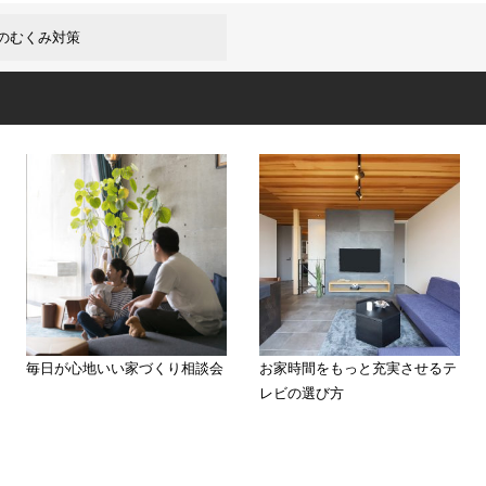
のむくみ対策
毎日が心地いい家づくり相談会
お家時間をもっと充実させるテ
レビの選び方