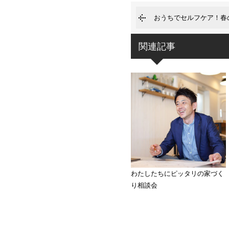
おうちでセルフケア！春
関連記事
わたしたちにピッタリの家づく
り相談会