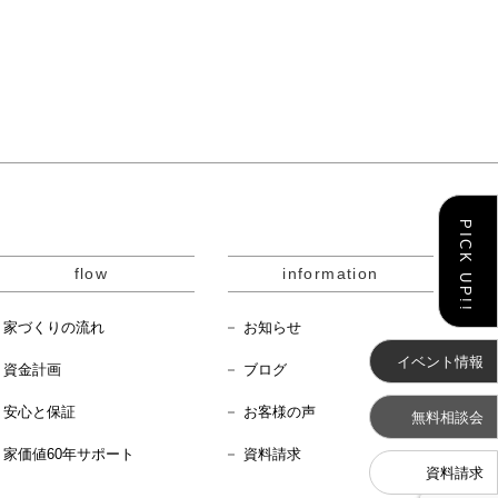
flow
information
家づくりの流れ
お知らせ
イベント情報
資金計画
ブログ
安心と保証
お客様の声
無料相談会
家価値60年サポート
資料請求
資料請求