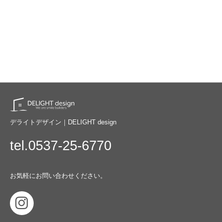
デライトデザイン｜DELIGHT design
tel.0537-25-6770
お気軽にお問い合わせください。