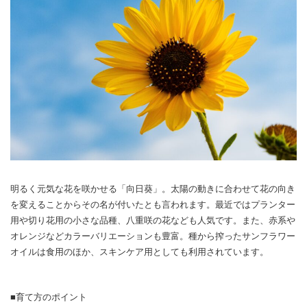
明るく元気な花を咲かせる「向日葵」。太陽の動きに合わせて花の向き
を変えることからその名が付いたとも言われます。最近ではプランター
用や切り花用の小さな品種、八重咲の花なども人気です。また、赤系や
オレンジなどカラーバリエーションも豊富。種から搾ったサンフラワー
オイルは食用のほか、スキンケア用としても利用されています。
■育て方のポイント