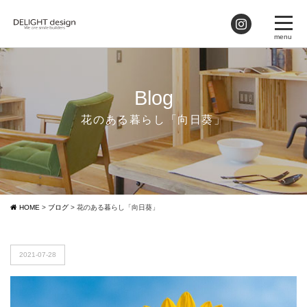
Blog
花のある暮らし「向日葵」
HOME
>
ブログ
>
花のある暮らし「向日葵」
2021-07-28