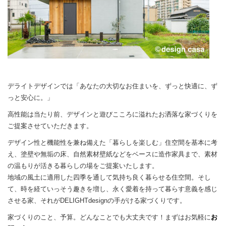
デライトデザインでは「あなたの大切なお住まいを、ずっと快適に、ず
っと安心に。」
高性能は当たり前、デザインと遊びこころに溢れたお洒落な家づくりを
ご提案させていただきます。
デザイン性と機能性を兼ね備えた「暮らしを楽しむ」住空間を基本に考
え、塗壁や無垢の床、自然素材壁紙などをベースに造作家具まで、素材
の温もりが活きる暮らしの場をご提案いたします。
地域の風土に適用した四季を通して気持ち良く暮らせる住空間。そし
て、時を経ていっそう趣きを増し、永く愛着を持って暮らす意義を感じ
させる家、それがDELIGHTdesignの手がける家づくりです。
家づくりのこと、予算。どんなことでも大丈夫です！まずはお気軽に
お