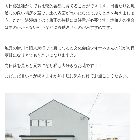
向日葵は種からでも比較的容易に育てることができます。日当たりと風
通しの良い場所を選び、土の表面が乾いたらたっぷりと水を与えましょ
う。ただし過湿嫌うので梅雨の時期には注意が必要です。地植えの場合
は雨のかからない軒下などに移動させるのがおすすめです。
地元の掛川市旧大東町では夏になると文化会館シオーネさんの前が向日
葵畑になりとてもきれいになりますよ♪
向日葵を見ると元気になり私も大好きなお花です！！
まだまだ暑い日が続きますが熱中症に気を付けてお過ごしください。