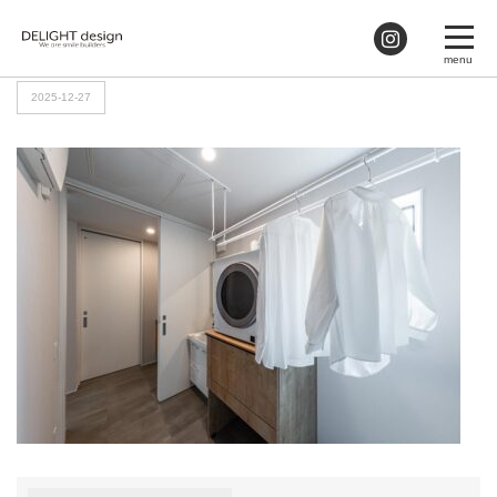
HOME
>
ランドリー6
2025-12-27