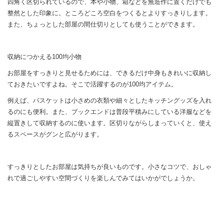
四角く区切られているので、本や小物、箱などを無造作に置くだけでも
整然とした印象に。ところどころ空白をつくるとよりすっきりします。
また、ちょっとした部屋の間仕切りとしても使うことができます。
収納につかえる100均小物
お部屋をすっきりと見せるためには、できるだけ中身もきれいに収納し
ておきたいですよね。そこで活躍するのが100均アイテム。
例えば、バスケットは小さめの衣類や細々としたキッチングッズを入れ
るのにも便利。また、ブックエンドは普段平積みにしている洋服などを
縦置きして収納するのに使います。区切りながらしまっていくと、使え
るスペースがグンと広がります。
すっきりとしたお部屋は気持ちが良いものです。小さなコツで、おしゃ
れで過ごしやすい空間づくりを楽しんでみてはいかがでしょうか。