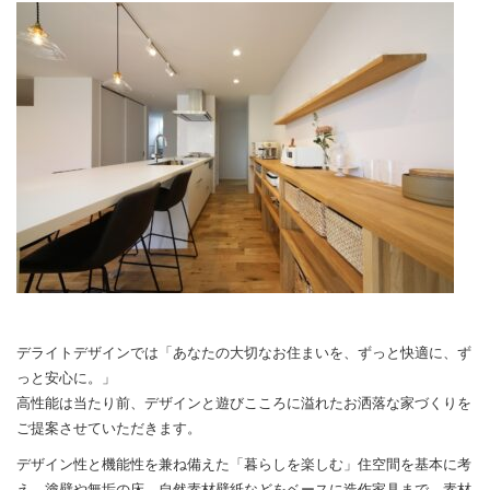
デライトデザインでは「あなたの大切なお住まいを、ずっと快適に、ず
っと安心に。」
高性能は当たり前、デザインと遊びこころに溢れたお洒落な家づくりを
ご提案させていただきます。
デザイン性と機能性を兼ね備えた「暮らしを楽しむ」住空間を基本に考
え、塗壁や無垢の床、自然素材壁紙などをベースに造作家具まで、素材