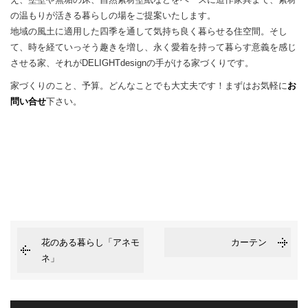
の温もりが活きる暮らしの場をご提案いたします。
地域の風土に適用した四季を通して気持ち良く暮らせる住空間。そし
て、時を経ていっそう趣きを増し、永く愛着を持って暮らす意義を感じ
させる家、それがDELIGHTdesignの手がける家づくりです。
家づくりのこと、予算。どんなことでも大丈夫です！まずはお気軽に
お
問い合せ
下さい。
花のある暮らし「アネモ
カーテン
ネ」