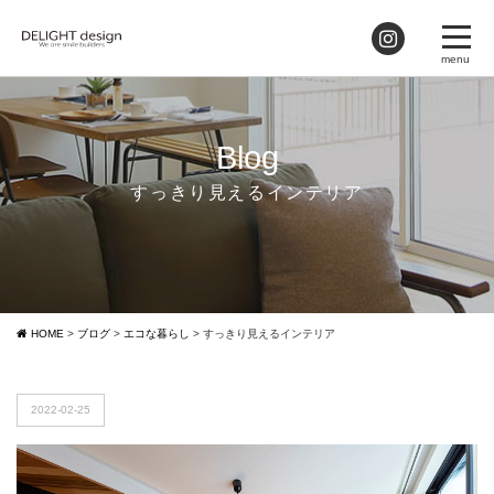
Blog
すっきり見えるインテリア
HOME
>
ブログ
>
エコな暮らし
>
すっきり見えるインテリア
2022-02-25