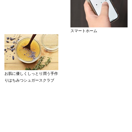
スマートホーム
お肌に優しくしっとり潤う手作
りはちみつシュガースクラブ