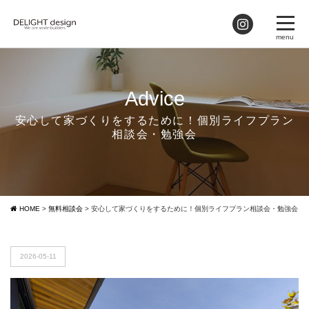
Advice
安心して家づくりをするために！個別ライフプラン
相談会・勉強会
HOME
>
無料相談会
>
安心して家づくりをするために！個別ライフプラン相談会・勉強会
2026-05-11