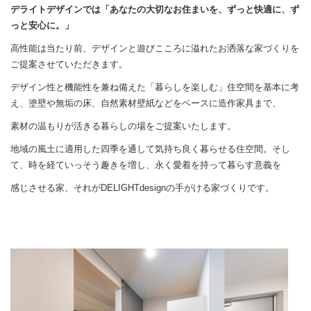
デライトデザインでは「あなたの大切なお住まいを、ずっと快適に、ず
っと安心に。」
高性能は当たり前、デザインと遊びこころに溢れたお洒落な家づくりを
ご提案させていただきます。
デザイン性と機能性を兼ね備えた「暮らしを楽しむ」住空間を基本に考
え、塗壁や無垢の床、自然素材壁紙などをベースに造作家具まで、
素材の温もりが活きる暮らしの場をご提案いたします。
地域の風土に適用した四季を通して気持ち良く暮らせる住空間。そし
て、時を経ていっそう趣きを増し、
永く愛着を持って暮らす意義を
感じさせる家、それがDELIGHTdesignの手がける家づくりです。