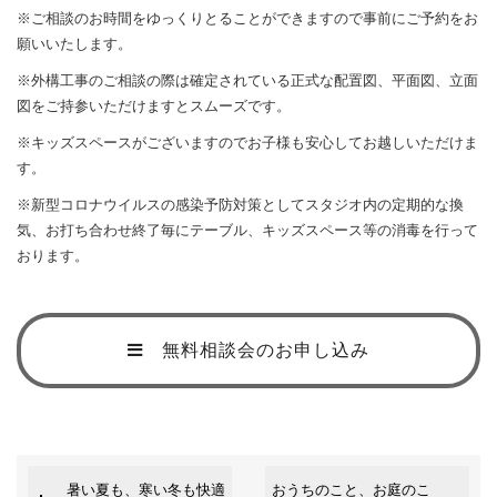
※ご相談のお時間をゆっくりとることができますので事前にご予約をお
願いいたします。
※外構工事のご相談の際は確定されている正式な配置図、平面図、立面
図をご持参いただけますとスムーズです。
※キッズスペースがございますのでお子様も安心してお越しいただけま
す。
※新型コロナウイルスの感染予防対策としてスタジオ内の定期的な換
気、お打ち合わせ終了毎にテーブル、キッズスペース等の消毒を行って
おります。
無料相談会のお申し込み
暑い夏も、寒い冬も快適
おうちのこと、お庭のこ