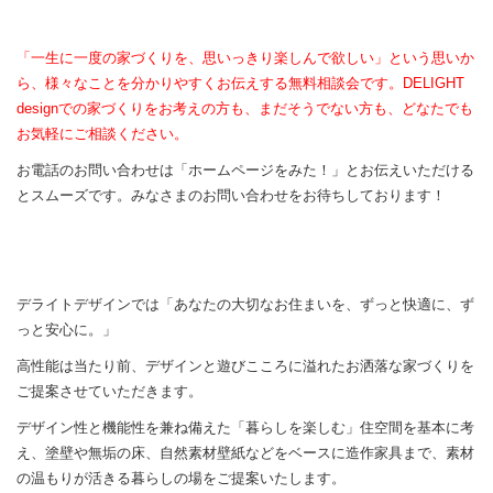
「一生に一度の家づくりを、思いっきり楽しんで欲しい」という思いか
ら、様々なことを分かりやすくお伝えする無料相談会です。DELIGHT
designでの家づくりをお考えの方も、まだそうでない方も、どなたでも
お気軽にご相談ください。
お電話のお問い合わせは「ホームページをみた！」とお伝えいただける
とスムーズです。みなさまのお問い合わせをお待ちしております！
デライトデザインでは「あなたの大切なお住まいを、ずっと快適に、ず
っと安心に。」
高性能は当たり前、デザインと遊びこころに溢れたお洒落な家づくりを
ご提案させていただきます。
デザイン性と機能性を兼ね備えた「暮らしを楽しむ」住空間を基本に考
え、塗壁や無垢の床、自然素材壁紙などをベースに造作家具まで、素材
の温もりが活きる暮らしの場をご提案いたします。