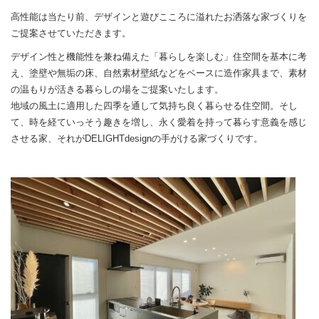
高性能は当たり前、デザインと遊びこころに溢れたお洒落な家づくりを
ご提案させていただきます。
デザイン性と機能性を兼ね備えた「暮らしを楽しむ」住空間を基本に考
え、塗壁や無垢の床、自然素材壁紙などをベースに造作家具まで、素材
の温もりが活きる暮らしの場をご提案いたします。
地域の風土に適用した四季を通して気持ち良く暮らせる住空間。そし
て、時を経ていっそう趣きを増し、永く愛着を持って暮らす意義を感じ
させる家、それがDELIGHTdesignの手がける家づくりです。