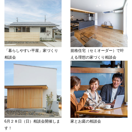
「暮らしやすい平屋」家づくり
規格住宅（セミオーダー）で叶
相談会
える理想の家づくり相談会
6月２８日（日）相談会開催しま
家とお庭の相談会
す！