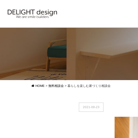
HOME
>
無料相談会
>
暮らしを楽しむ家づくり相談会
2021-08-23