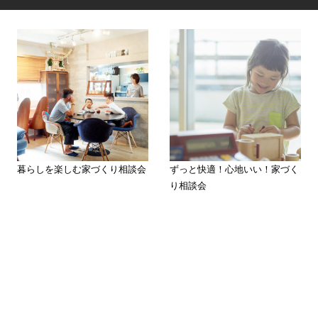
暮らしを楽しむ家づくり相談会
ずっと快適！心地いい！家づく
り相談会