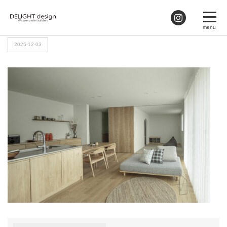
HOME
>
友巳邸04_LDK_19
2025-12-03