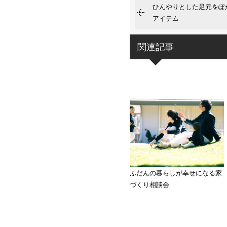
ひんやりとした足元を
アイテム
関連記事
ふだんの暮らしが幸せになる家
づくり相談会