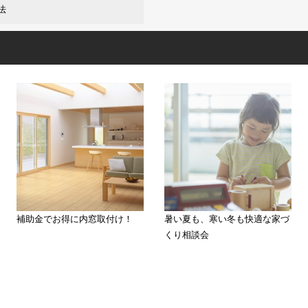
法
補助金でお得に内窓取付け！
暑い夏も、寒い冬も快適な家づ
くり相談会