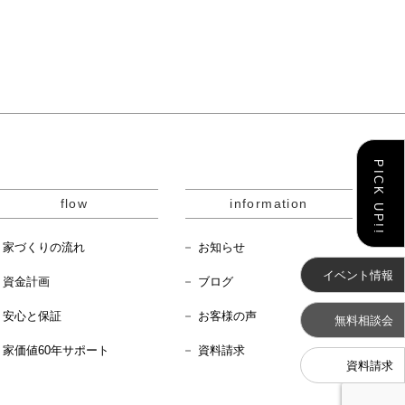
flow
information
家づくりの流れ
お知らせ
イベント情報
資金計画
ブログ
安心と保証
お客様の声
無料相談会
家価値60年サポート
資料請求
資料請求